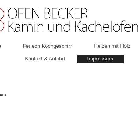
e
Ferleon Kochgeschirr
Heizen mit Holz
Kontakt & Anfahrt
Impressum
bau