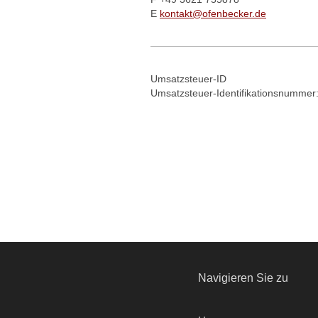
E
kontakt@ofenbecker.de
Umsatzsteuer-ID
Umsatzsteuer-Identifikationsnumme
Navigieren Sie zu